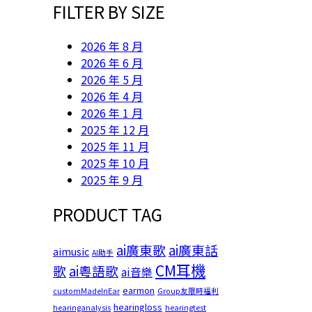
FILTER BY SIZE
2026 年 8 月
2026 年 6 月
2026 年 5 月
2026 年 4 月
2026 年 1 月
2025 年 12 月
2025 年 11 月
2025 年 10 月
2025 年 9 月
PRODUCT TAG
ai廣東歌
ai廣東話
aimusic
AI助手
CM耳機
歌
ai粵語歌
ai音樂
earmon
customMadeInEar
Group友限時福利
hearingloss
hearinganalysis
hearingtest