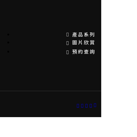
產品系列
圖片欣賞
預約查詢