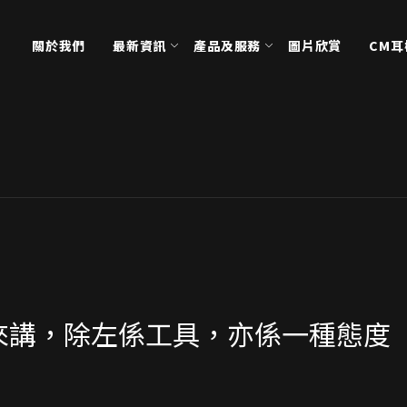
關於我們
最新資訊
產品及服務
圖片欣賞
CM
來講，除左係工具，亦係一種態度