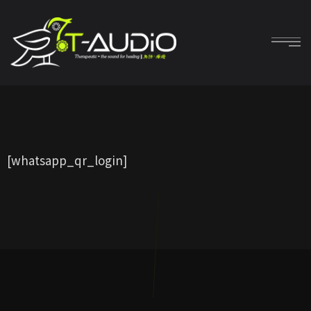
[whatsapp_qr_login]